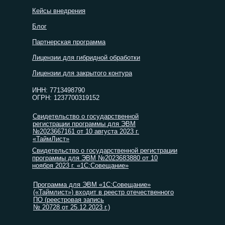
Кейсы внедрения
Блог
Партнерская программа
Лицензии для гибридной обработки
Лицензии для закрытого контура
ИНН: 7713498790
ОГРН: 1237700319152
Свидетельство о государственной
регистрации программы для ЭВМ
№2023667161 от 10 августа 2023 г.
«ТаймЛист»
Свидетельство о государственной регистрации
программы для ЭВМ №2023683880 от 10
ноября 2023 г. «1С:Совещание»
Программа для ЭВМ «1С:Совещание»
(«Таймлист») входит в реестр отечественного
ПО (реестровая запись
№ 20728 от 25.12.2023 г.)