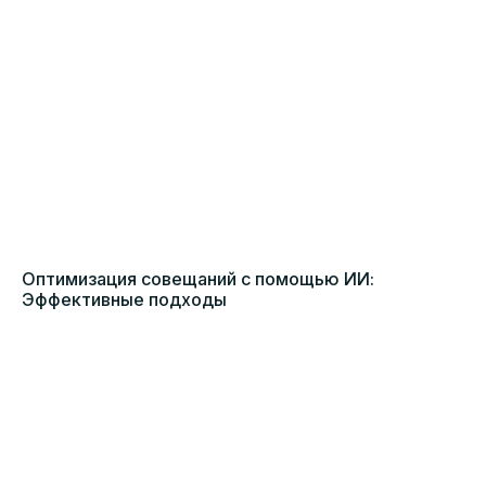
Оптимизация совещаний с помощью ИИ:
Эффективные подходы