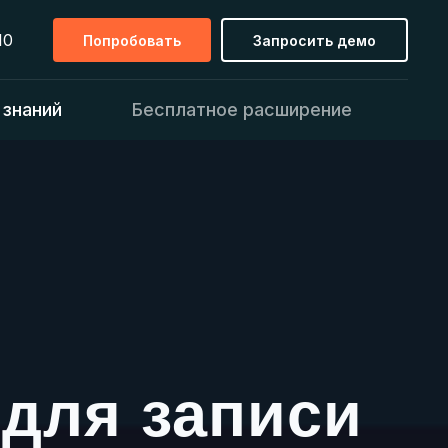
10
Попробовать
Запросить демо
 знаний
Бесплатное расширение
для записи