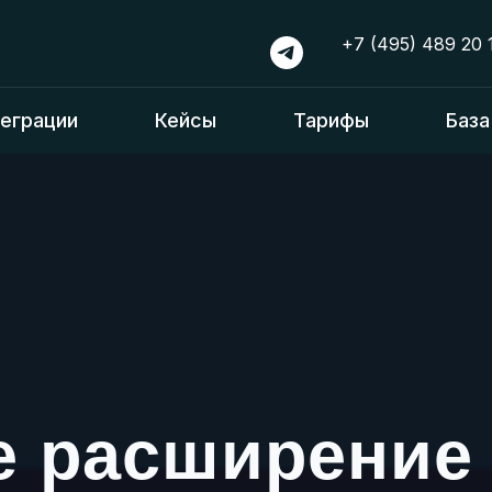
+7 (495) 489 20 
еграции
Кейсы
Тарифы
База
е расширение 