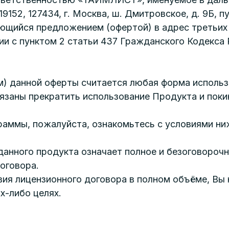
152, 127434, г. Москва, ш. Дмитровское, д. 9Б, 
ющийся предложением (офертой) в адрес третьих 
ии с пунктом 2 статьи 437 Гражданского Кодекса
) данной оферты считается любая форма использ
бязаны прекратить использование Продукта и поки
раммы, пожалуйста, ознакомьтесь с условиями н
анного продукта означает полное и безоговорочн
оговора.
вия лицензионного договора в полном объёме, Вы 
х-либо целях.