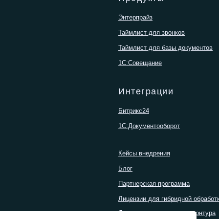
Энтерпрайз
Таймлист для звонков
Таймлист для базы документов
1С:Совещание
Интеграции
Битрикс24
1С:Документооборот
Кейсы внедрения
Блог
Партнерская программа
Лицензии для гибридной обработ
Лицензии для закрытого контура