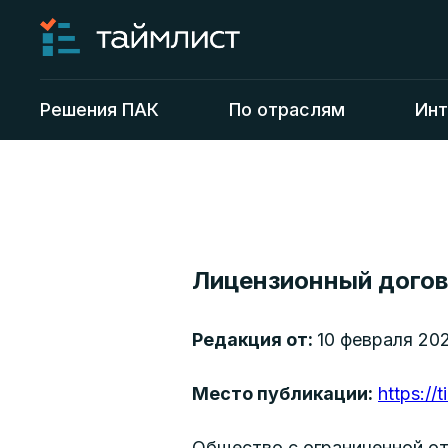
Решения ПАК
По отраслям
Инт
Лицензионный догов
Редакция от:
10 февраля 202
Место публикации:
https://t
Общество с ограниченной о