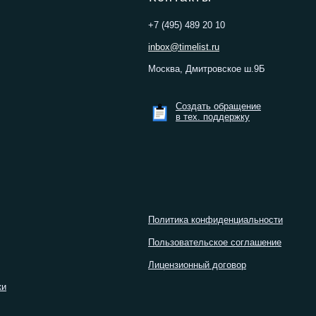
+7 (495) 489 20 10
inbox@timelist.ru
Москва, Дмитровское ш.9Б
Создать обращение
в тех. поддержку
Политика конфиденциальности
Пользовательское соглашение
Лицензионный договор
ки