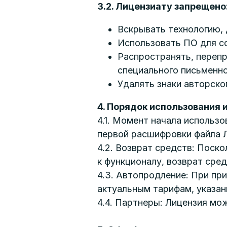
3.2. Лицензиату запрещено
Вскрывать технологию,
Использовать ПО для с
Распространять, переп
специального письменно
Удалять знаки авторско
4. Порядок использования 
4.1. Момент начала использ
первой расшифровки файла 
4.2. Возврат средств: Поск
к функционалу, возврат сре
4.3. Автопродление: При пр
актуальным тарифам, указан
4.4. Партнеры: Лицензия мо