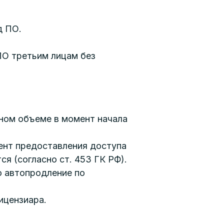
д ПО.
ПО третьим лицам без
лном объеме в момент начала
мент предоставления доступа
я (согласно ст. 453 ГК РФ).
о автопродление по
ицензиара.