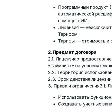
Программный продукт (
автоматической расшифр
помощью ИИ.
Лицензия — неисключит
Тарифом.
Тарифы — стоимость и об
2. Предмет договора
2.1. Лицензиар предоставля
«Таймлист» на условиях «как 
2.2. Территория использова
2.3. Срок действия лицензи
3. Права и ограничения3.1. 
Использовать функцион
Создавать учетные запи