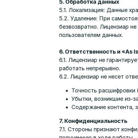
5. Обработка данных
5.1. Локализация: Данные хр
5.2. Удаление: При самосто
безвозвратно. Лицензиар не
пользователем данных.
6. Ответственность и «As I
6.1. Лицензиар не гарантир
работать непрерывно.
6.2. Лицензиар не несет отв
Точность расшифровки (
Убытки, возникшие из-з
Содержание контента, 
7. Конфиденциальность
7.1. Стороны признают кон
полученную в ходе работы.