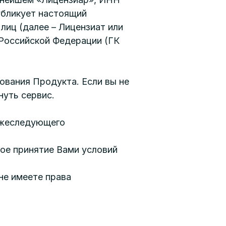
публикует настоящий
лиц (далее – Лицензиат или
 Российской Федерации (ГК
ования Продукта. Если вы не
нуть сервис.
ижеследующего
ое принятие Вами условий
не имеете права