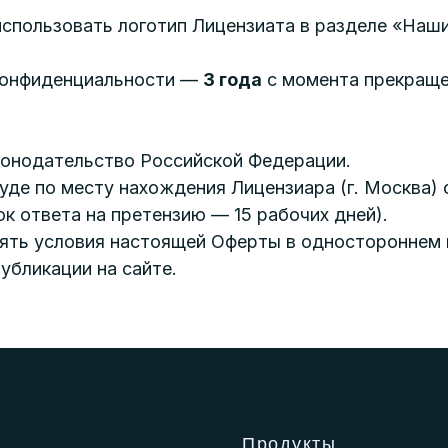
использовать логотип Лицензиата в разделе «Наши
.
 конфиденциальности —
3 года
с момента прекраще
конодательство Российской Федерации.
суде по месту нахождения Лицензиара (г. Москва)
к ответа на претензию — 15 рабочих дней).
нять условия настоящей Оферты в одностороннем
убликации на сайте.
Продукты