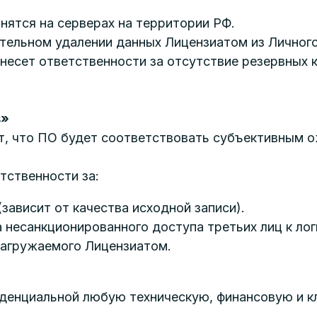
анятся на серверах на территории РФ.
ятельном удалении данных Лицензиатом из Личного
 несет ответственности за отсутствие резервных 
s»
ует, что ПО будет соответствовать субъективным 
етственности за:
зависит от качества исходной записи).
а несанкционированного доступа третьих лиц к ло
загружаемого Лицензиатом.
фиденциальной любую техническую, финансовую и 