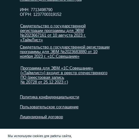
ИНН: 7713498790
ОГРН: 1237700319152
Свидетельство о государственной
регистрации программы для ЭВМ
№2023667161 от 10 августа 2023 г.
«ТаймЛист»
Свидетельство о государственной регистрации
программы для ЭВМ №2023683880 от 10
ноября 2023 г. «1С:Совещание»
Программа для ЭВМ «1С:Совещание»
(«Таймлист») входит в реестр отечественного
ПО (реестровая запись
№ 20728 от 25.12.2023 г.)
Политика конфиденциальности
Пользовательское соглашение
Лицензионный договор
© ООО «ТАЙМЛИСТ», 2026
Мы используем cookies для работы сайта,