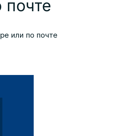
о почте
ре или по почте