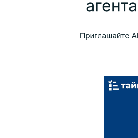
агента
Приглашайте AI