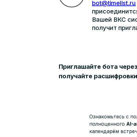
bot@timelist.ru
присоединится
Вашей ВКС сис
получит пригл
Приглашайте бота через
получайте расшифровки
Ознакомьтесь с по
полноценного
AI-
календарём встре