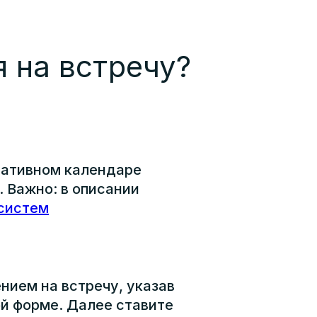
я на встречу?
ративном календаре
и. Важно: в описании
систем
нием на встречу, указав
ой форме. Далее ставите