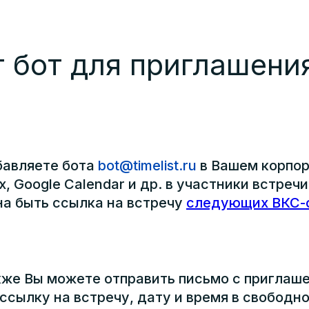
 бот для приглашени
авляете бота
bot@timelist.ru
в Вашем корпо
x, Google Calendar и др. в участники встреч
а быть ссылка на встречу
следующих ВКС-
кже Вы можете отправить письмо с приглаше
 ссылку на встречу, дату и время в свободн