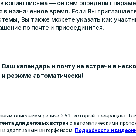
в копию письма — он сам определит параме
 в назначенное время. Если Вы приглашаете
темы, Вы также можете указать как участ
ашение по почте и присоединится.
 Ваш календарь и почту на встречи в неско
 и резюме автоматически!
лным описанием релиза 2.5.1, который превращает Та
агента для деловых встреч
с автоматическими прото
ч и адаптивным интерфейсом.
Подробности и видеои