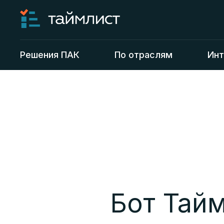
Решения ПАК
По отраслям
Инт
Бот Тайм