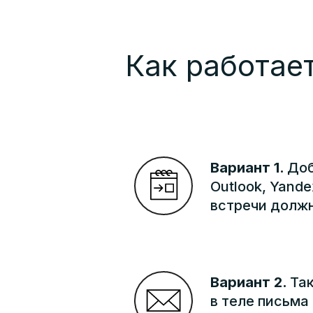
Как работает
Вариант 1.
Доб
Outlook, Yande
встречи должн
Вариант 2.
Та
в теле письма