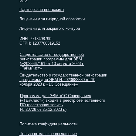
Блог
Партнерская программа
Лицензии для гибридной обработки
Лицензии для закрытого контура
ИНН: 7713498790
ОГРН: 1237700319152
Свидетельство о государственной
регистрации программы для ЭВМ
№2023667161 от 10 августа 2023 г.
«ТаймЛист»
Свидетельство о государственной регистрации
программы для ЭВМ №2023683880 от 10
ноября 2023 г. «1С:Совещание»
Программа для ЭВМ «1С:Совещание»
(«Таймлист») входит в реестр отечественного
ПО (реестровая запись
№ 20728 от 25.12.2023 г.)
Политика конфиденциальности
Пользовательское соглашение