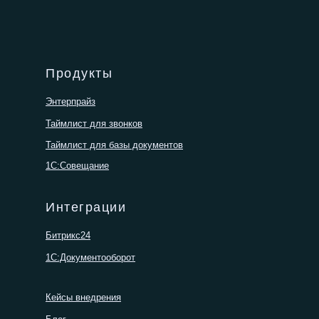
Продукты
Энтерпрайз
Таймлист для звонков
Таймлист для базы документов
1С:Совещание
Интеграции
Битрикс24
1С:Документооборот
Кейсы внедрения