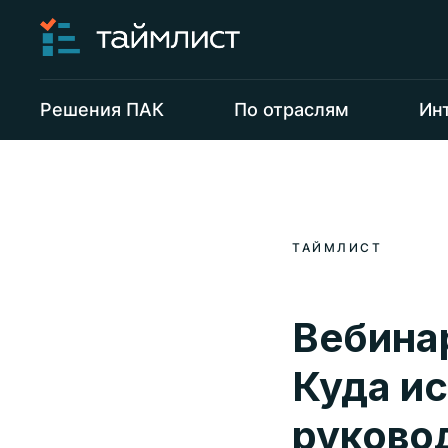
Решения ПАК
По отраслям
Ин
ТАЙМЛИСТ
Вебина
Куда и
руково