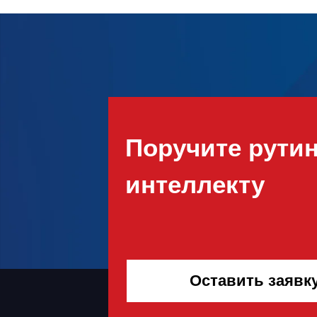
Поручите рути
интеллекту
Оставить заявк