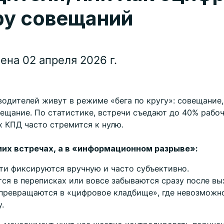
ру совещаний
ена 02 апреля 2026 г.
одителей живут в режиме «бега по кругу»: совещание
вещание. По статистике, встречи съедают до 40% рабоч
х КПД часто стремится к нулю.
мих встречах, а в «информационном разрыве»:
ти фиксируются вручную и часто субъективно.
ся в переписках или вовсе забываются сразу после вы
превращаются в «цифровое кладбище», где невозможн
.