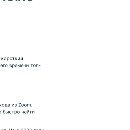
, короткий
его времени топ-
хода из Zoom.
о быстро найти