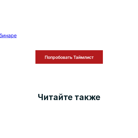
ебинаре
Попробовать Таймлист
Читайте также