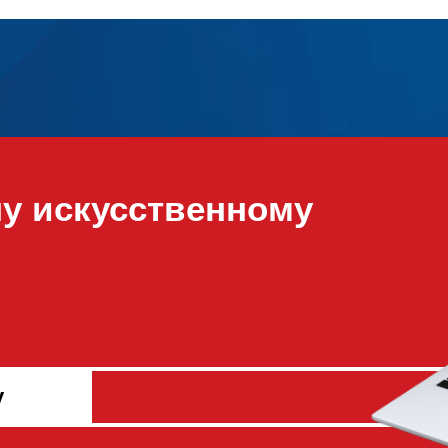
ну искусственному
у