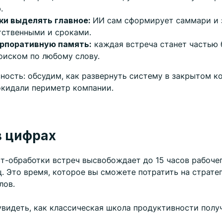
.
ки выделять главное:
ИИ сам сформирует саммари и 
тственными и сроками.
орпоративную память:
каждая встреча станет частью 
оиском по любому слову.
ость: обсудим, как развернуть систему в закрытом ко
окидали периметр компании.
в цифрах
т-обработки встреч высвобождает до 15 часов рабоче
. Это время, которое вы сможете потратить на стратег
лов.
увидеть, как классическая школа продуктивности полу