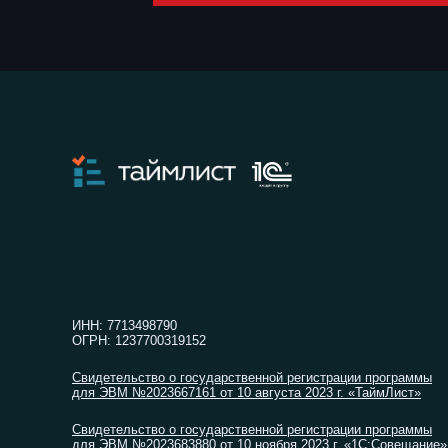
Поручите рути
ИНН: 7713498790
ОГРН: 1237700319152
Свидетельство о государственной регистрации программы
для ЭВМ №2023667161 от 10 августа 2023 г. «ТаймЛист»
Свидетельство о государственной регистрации программы
для ЭВМ №2023683880 от 10 ноября 2023 г. «1С:Совещание»