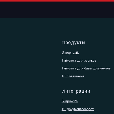
ну ИИ
Продукты
Энтерпрайз
Таймлист для звонков
Таймлист для базы документов
1С:Совещание
Интеграции
Битрикс24
1С:Документооборот