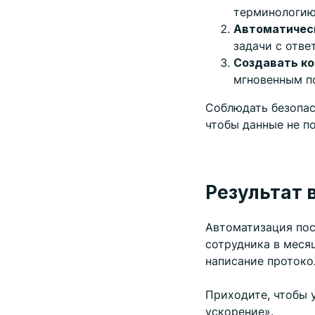
терминологию
Автоматичес
задачи с отве
Создавать к
мгновенным п
Соблюдать безопасн
чтобы данные не п
Результат 
Автоматизация пос
сотрудника в месяц
написание протоко
Приходите, чтобы 
ускорение».