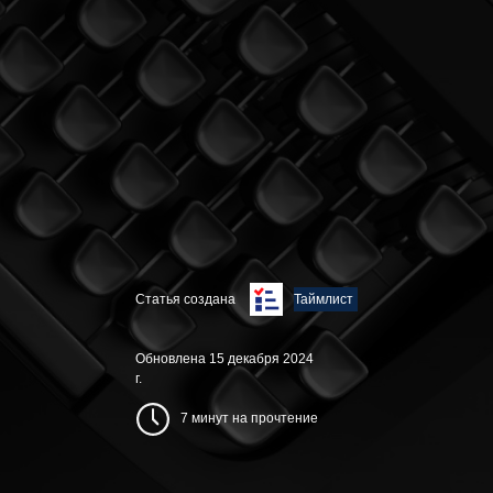
Статья создана
Таймлист
Обновлена 15 декабря 2024
г.
7 минут на прочтение