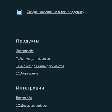
Создать обращение в тех. поддержку
Продукты
Энтерпрайз
Таймлист для звонков
Таймлист для базы документов
1С:Совещание
Интеграции
Битрикс24
1С:Документооборот