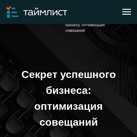
Секрет успешного
→
→
Главная
Блог
бизнеса: оптимизация
совещаний
Секрет успешного
бизнеса:
оптимизация
совещаний