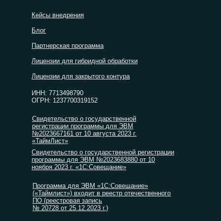
Кейсы внедрения
Блог
Партнерская программа
Лицензии для гибридной обработки
Лицензии для закрытого контура
ИНН: 7713498790
ОГРН: 1237700319152
Свидетельство о государственной
регистрации программы для ЭВМ
№2023667161 от 10 августа 2023 г.
«ТаймЛист»
Свидетельство о государственной регистрации
программы для ЭВМ №2023683880 от 10
ноября 2023 г. «1С:Совещание»
Программа для ЭВМ «1С:Совещание»
(«Таймлист») входит в реестр отечественного
ПО (реестровая запись
№ 20728 от 25.12.2023 г.)