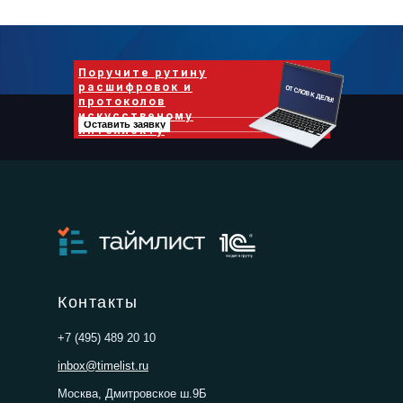
Поручите рутину
расшифровок и
протоколов
искусственому
Оставить заявку
интеллекту
Контакты
+7 (495) 489 20 10
inbox@timelist.ru
Москва, Дмитровское ш.9Б