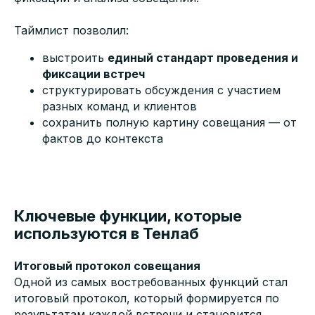
Таймлист позволил:
выстроить
единый стандарт проведения и
фиксации встреч
структурировать обсуждения с участием
разных команд и клиентов
сохранить полную картину совещания — от
фактов до контекста
Ключевые функции, которые
используются в Тенлаб
Итоговый протокол совещания
Одной из самых востребованных функций стал
итоговый протокол, который формируется по
результатам каждой встречи и становится