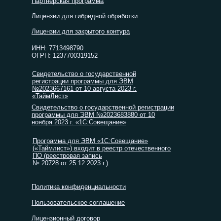
Партнерская программа
Лицензии для гибридной обработки
Лицензии для закрытого контура
ИНН: 7713498790
ОГРН: 1237700319152
Свидетельство о государственной
регистрации программы для ЭВМ
№2023667161 от 10 августа 2023 г.
«ТаймЛист»
Свидетельство о государственной регистрации
программы для ЭВМ №2023683880 от 10
ноября 2023 г. «1С:Совещание»
Программа для ЭВМ «1С:Совещание»
(«Таймлист») входит в реестр отечественного
ПО (реестровая запись
№ 20728 от 25.12.2023 г.)
Политика конфиденциальности
Пользовательское соглашение
Лицензионный договор