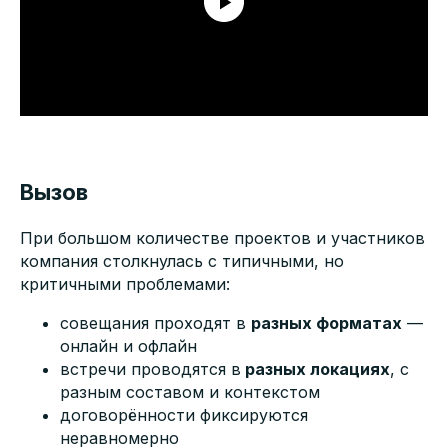
Вызов
При большом количестве проектов и участников
компания столкнулась с типичными, но
критичными проблемами:
совещания проходят в
разных форматах
—
онлайн и офлайн
встречи проводятся в
разных локациях
, с
разным составом и контекстом
договорённости фиксируются
неравномерно