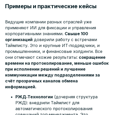
Примеры и практические кейсы
Ведущие компании разных отраслей уже
применяют ИИ для фиксации и управления
корпоративными знаниями.
Свыше 100
организаций
доверили работу с встречами
Таймлисту. Это и крупные ИТ‑подрядчики, и
промышленники, и финансовые холдинги. Все
они отмечают схожие результаты:
сокращение
времени на протоколирование, меньше ошибок
при исполнении решений и лучшение
коммуникации между подразделениями за
счёт прозрачных каналов обмена
информацией.
РЖД‑Технологии
(дочерняя структура
РЖД): внедрили Таймлист для
автоматического протоколирования
совещаний топ‑менеджмента. Это