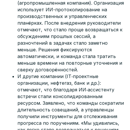
(агропромышленная компания). Организация
использует ИИ-протоколирование на
производственных и управленческих
планёрках. После внедрения руководители
отмечают, что стало проще возвращаться к
обсуждениям прошлых сессий, а
разночтений в задачах стало заметно
меньше. Решения фиксируются
автоматически, и команда стала тратить
меньше времени на повторные уточнения и
сверку договорённостей.
И другие компании (IT‑проектные
организации, нефтегаз, банк и др.):
отмечают, что благодаря ИИ‑ассистенту
встречи стали консолидированным
ресурсом. Заявлено, что команды сократили
длительность совещаний, а управленцы
получили инструменты для отслеживания
прогресса по поручениям. «Мы удивились,
как легко стало возвращаться к решениям