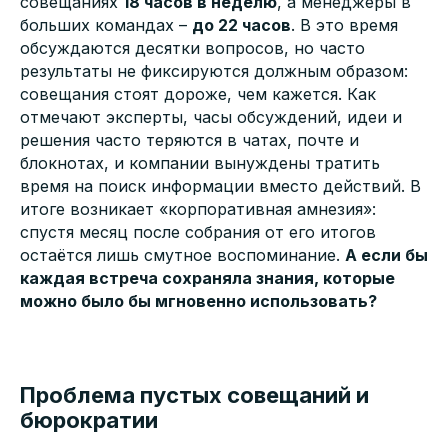
совещаниях
18 часов в неделю
, а менеджеры в
больших командах –
до 22 часов
. В это время
обсуждаются десятки вопросов, но часто
результаты не фиксируются должным образом:
совещания стоят дороже, чем кажется. Как
отмечают эксперты, часы обсуждений, идеи и
решения часто теряются в чатах, почте и
блокнотах, и компании вынуждены тратить
время на поиск информации вместо действий. В
итоге возникает «корпоративная амнезия»:
спустя месяц после собрания от его итогов
остаётся лишь смутное воспоминание.
А если бы
каждая встреча сохраняла знания, которые
можно было бы мгновенно использовать?
Проблема пустых совещаний и
бюрократии