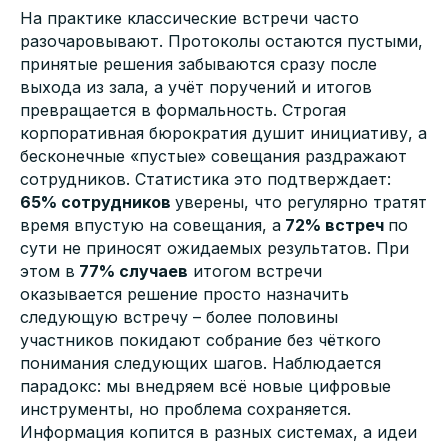
На практике классические встречи часто
разочаровывают. Протоколы остаются пустыми,
принятые решения забываются сразу после
выхода из зала, а учёт поручений и итогов
превращается в формальность. Строгая
корпоративная бюрократия душит инициативу, а
бесконечные «пустые» совещания раздражают
сотрудников. Статистика это подтверждает:
65% сотрудников
уверены, что регулярно тратят
время впустую на совещания, а
72% встреч
по
сути не приносят ожидаемых результатов. При
этом в
77% случаев
итогом встречи
оказывается решение просто назначить
следующую встречу – более половины
участников покидают собрание без чёткого
понимания следующих шагов. Наблюдается
парадокс: мы внедряем всё новые цифровые
инструменты, но проблема сохраняется.
Информация копится в разных системах, а идеи