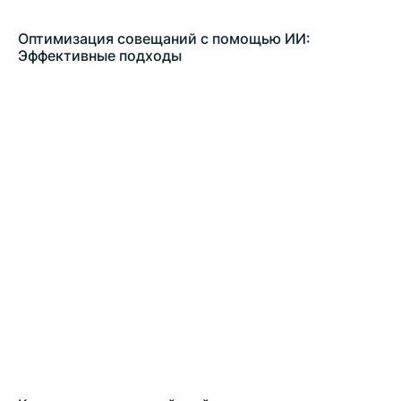
Оптимизация совещаний с помощью ИИ:
Эффективные подходы