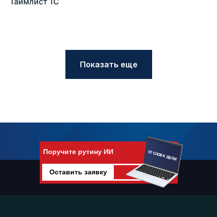
Таймлист 1С
Показать еще
Поручите рутину ИИ
Оставить заявку
Поручите рутину искусственному