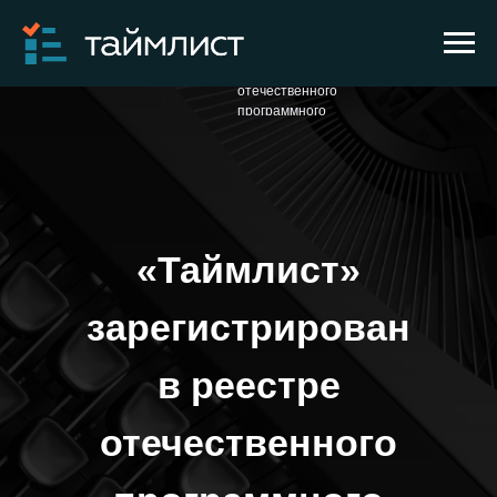
«Таймлист»
зарегистрирован в реестре
→
→
Главная
Блог
отечественного
программного
обеспечения.
«Таймлист»
зарегистрирован
в реестре
отечественного