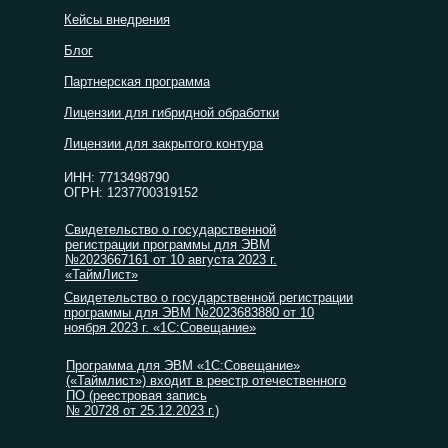
Кейсы внедрения
Блог
Партнерская программа
Лицензии для гибридной обработки
Лицензии для закрытого контура
ИНН: 7713498790
ОГРН: 1237700319152
Свидетельство о государственной
регистрации программы для ЭВМ
№2023667161 от 10 августа 2023 г.
«ТаймЛист»
Свидетельство о государственной регистрации
программы для ЭВМ №2023683880 от 10
ноября 2023 г. «1С:Совещание»
Программа для ЭВМ «1С:Совещание»
(«Таймлист») входит в реестр отечественного
ПО (реестровая запись
№ 20728 от 25.12.2023 г.)