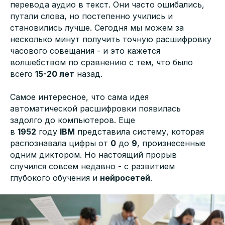
перевода аудио в текст. Они часто ошибались,
путали слова, но постепенно учились и
становились лучше. Сегодня мы можем за
несколько минут получить точную расшифровку
часового совещания - и это кажется
волшебством по сравнению с тем, что было
всего
15-20 лет
назад.
Самое интересное, что сама идея
автоматической расшифровки появилась
задолго до компьютеров. Еще
в
1952
году
IBM
представила систему, которая
распознавала цифры от
0
до
9
, произнесенные
одним диктором. Но настоящий прорыв
случился совсем недавно - с развитием
глубокого обучения и
нейросетей
.