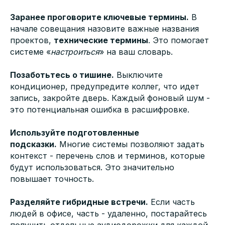
Заранее проговорите ключевые термины.
В
начале совещания назовите важные названия
проектов,
технические термины
. Это помогает
системе «
настроиться
» на ваш словарь.
Позаботьтесь о тишине.
Выключите
кондиционер, предупредите коллег, что идет
запись, закройте дверь. Каждый фоновый шум -
это потенциальная ошибка в расшифровке.
Используйте подготовленные
подсказки.
Многие системы позволяют задать
контекст - перечень слов и терминов, которые
будут использоваться. Это значительно
повышает точность.
Разделяйте гибридные встречи.
Если часть
людей в офисе, часть - удаленно, постарайтесь
получить отдельные аудиодорожки для каждой