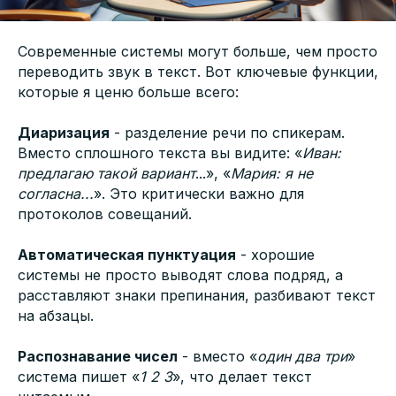
Современные системы могут больше, чем просто
переводить звук в текст. Вот ключевые функции,
которые я ценю больше всего:
Диаризация
- разделение речи по спикерам.
Вместо сплошного текста вы видите: «
Иван:
предлагаю такой вариант
...», «
Мария: я не
согласна...
». Это критически важно для
протоколов совещаний.
Автоматическая пунктуация
- хорошие
системы не просто выводят слова подряд, а
расставляют знаки препинания, разбивают текст
на абзацы.
Распознавание чисел
- вместо «
один два три
»
система пишет «
1 2 3
», что делает текст