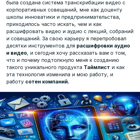
была создана система транскрибации видео с
корпоративных совещаний, мне как доценту
школы инноватики и предпринимательства,
приходилось часто искать, чем и как
расшифровать видео и аудио с лекций, собраний
и совещаний. За свою карьеру я перепробовал
десятки инструментов для
расшифровки аудио
и видео
, и сегодня хочу рассказать вам о том,
что и почему подтолкнуло меня к созданию
такого уникального продукта
Таймлист
и как
эта технология изменила и мою работу, и
работу
сотен компаний.