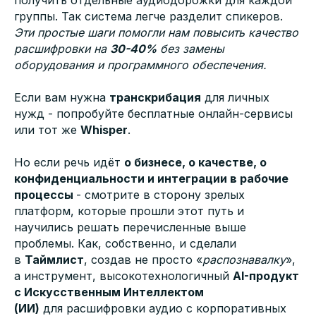
группы. Так система легче разделит спикеров.
Эти простые шаги помогли нам повысить качество
расшифровки на
30-40%
без замены
оборудования и программного обеспечения.
Если вам нужна
транскрибация
для личных
нужд - попробуйте бесплатные онлайн-сервисы
или тот же
Whisper
.
Но если речь идёт
о бизнесе, о качестве, о
конфиденциальности и интеграции в рабочие
процессы
- смотрите в сторону зрелых
платформ, которые прошли этот путь и
научились решать перечисленные выше
проблемы. Как, собственно, и сделали
в
Таймлист
, создав не просто «
распознавалку
»,
а инструмент, высокотехнологичный
AI-продукт
с Искусственным Интеллектом
(ИИ)
для расшифровки аудио с корпоративных