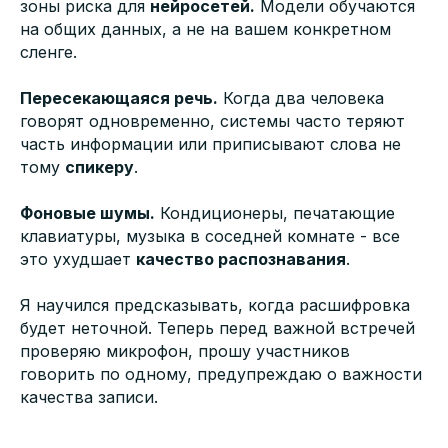
зоны риска для
нейросетей.
Модели обучаются
на общих данных, а не на вашем конкретном
сленге.
Пересекающаяся речь.
Когда два человека
говорят одновременно, системы часто теряют
часть информации или приписывают слова не
тому
спикеру
.
Фоновые шумы.
Кондиционеры, печатающие
клавиатуры, музыка в соседней комнате - все
это ухудшает
качество распознавания
.
Я научился предсказывать, когда расшифровка
будет неточной. Теперь перед важной встречей
проверяю микрофон, прошу участников
говорить по одному, предупреждаю о важности
качества записи.