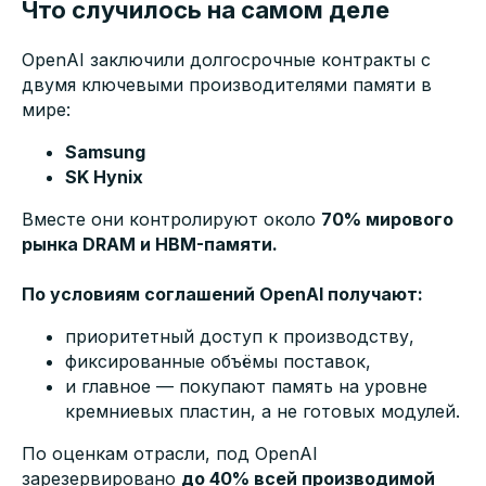
Что случилось на самом деле
OpenAI заключили долгосрочные контракты с
двумя ключевыми производителями памяти в
мире:
Samsung
SK Hynix
Вместе они контролируют около
70% мирового
рынка DRAM и HBM-памяти.
По условиям соглашений OpenAI получают:
приоритетный доступ к производству,
фиксированные объёмы поставок,
и главное — покупают память на уровне
кремниевых пластин, а не готовых модулей.
По оценкам отрасли, под OpenAI
зарезервировано
до 40% всей производимой