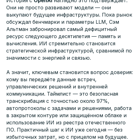
История с
OpenAI
наглядно это подтверждает.
Они не просто развивают модели — они
выкупают будущее инфраструктуры. Пока рынок
обсуждал бенчмарки и параметры LLM, Сэм
Альтман забронировал самый дефицитный
ресурс следующего десятилетия — память и
вычисления. ИИ стремительно становится
стратегической инфраструктурой, сравнимой по
значимости с энергией и связью.
А значит, ключевым становится вопрос доверия:
кому вы передаёте данные встреч,
управленческих решений и внутренней
коммуникации. Таймлист — это безопасная
транскрибация с точностью около 97%,
автопротоколы с задачами и решениями, работа
в закрытом контуре или защищённом облаке и
использование ИИ из реестра отечественного
ПО. Практичный шаг к ИИ уже сегодня — без
избыточных затрат, но с прицелом на будущее.