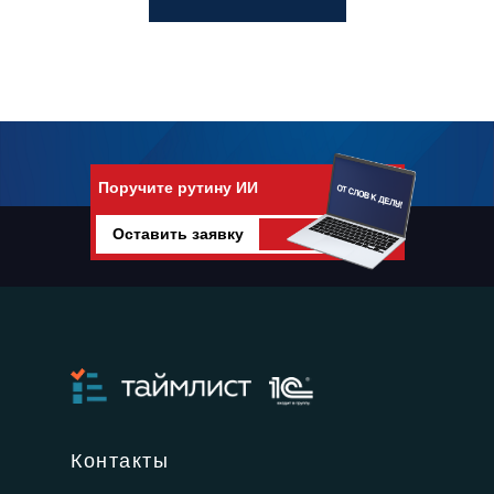
Поручите рутину ИИ
Оставить заявку
Поручите рутину искусственному
интеллекту
Контакты