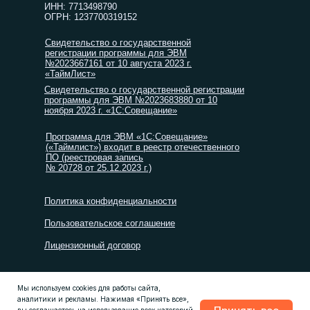
ИНН: 7713498790
ОГРН: 1237700319152
Свидетельство о государственной
регистрации программы для ЭВМ
№2023667161 от 10 августа 2023 г.
«ТаймЛист»
Свидетельство о государственной регистрации
программы для ЭВМ №2023683880 от 10
ноября 2023 г. «1С:Совещание»
Программа для ЭВМ «1С:Совещание»
(«Таймлист») входит в реестр отечественного
ПО (реестровая запись
№ 20728 от 25.12.2023 г.)
Политика конфиденциальности
Пользовательское соглашение
Лицензионный договор
© ООО «ТАЙМЛИСТ», 2026
Мы используем cookies для работы сайта,
аналитики и рекламы. Нажимая «Принять все»,