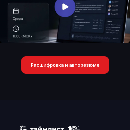
Расшифровка и авторезюме