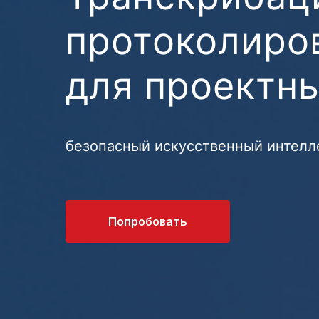
протоколиро
для проектн
безопасный искусственный интелл
Попробовать