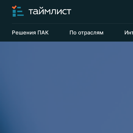
Решения ПАК
По отраслям
Ин