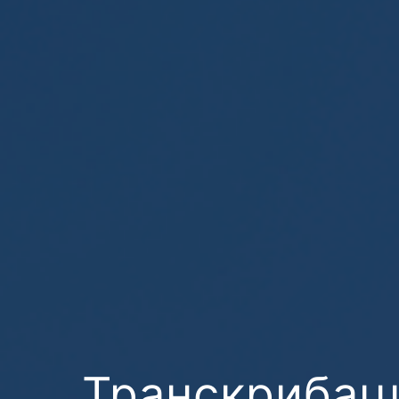
Транскрибац