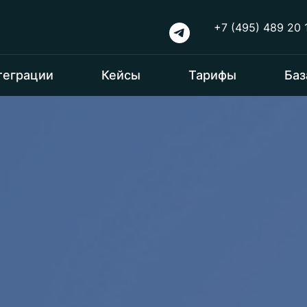
+7 (495) 489 20 
теграции
Кейсы
Тарифы
Баз