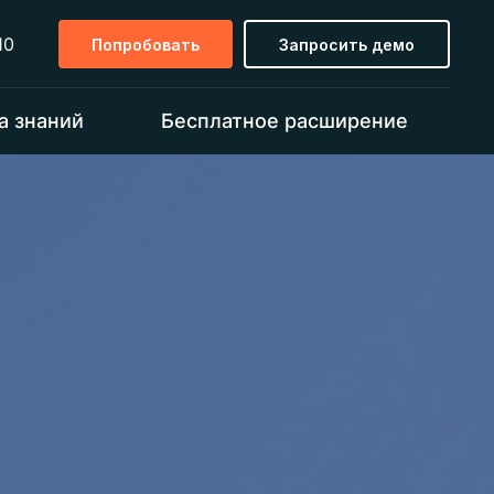
10
Попробовать
Запросить демо
а знаний
Бесплатное расширение