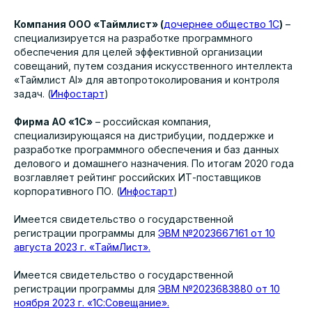
Компания ООО «Таймлист» (
дочернее общество 1С
)
–
специализируется на разработке программного
обеспечения для целей эффективной организации
совещаний, путем создания искусственного интеллекта
«Таймлист AI» для автопротоколирования и контроля
задач. (
Инфостарт
)
Фирма АО «1С»
– российская компания,
специализирующаяся на дистрибуции, поддержке и
разработке программного обеспечения и баз данных
делового и домашнего назначения. По итогам 2020 года
возглавляет рейтинг российских ИТ-поставщиков
корпоративного ПО. (
Инфостарт
)
Имеется свидетельство о государственной
регистрации программы для
ЭВМ №2023667161 от 10
августа 2023 г. «ТаймЛист».
Имеется свидетельство о государственной
регистрации программы для
ЭВМ №2023683880 от 10
ноября 2023 г. «1С:Совещание».