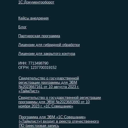
1С:Документооборот
Кейсы внедрения
Блог
Партнерская программа
Лицензии для гибридной обработки
Лицензии для закрытого контура
ИНН: 7713498790
ОГРН: 1237700319152
Свидетельство о государственной
регистрации программы для ЭВМ
№2023667161 от 10 августа 2023 г.
«ТаймЛист»
Свидетельство о государственной регистрации
программы для ЭВМ №2023683880 от 10
ноября 2023 г. «1С:Совещание»
Программа для ЭВМ «1С:Совещание»
(«Таймлист») входит в реестр отечественного
ПО (реестровая запись