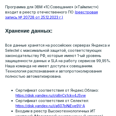
Программа для ЭВМ «1С:Совещание» («Таймлист»)
входит в реестр отечественного ПО
(
реестровая
запись № 20728 от 25.12.2023 г.
)
Хранение данных:
Все данные хранятся на российских серверах Яндекса и
Selectel с максимальной защитой, соответствующих
законодательству РФ, которые имеют 1-ый уровень
защищенности данных и SLA на работу сервисов 99,95%.
Наша команда не имеет доступа к совещаниям.
Технология распознавания и автопротоколирования
полностью автоматизирована.
Сертификат соответствия от Яндекс.Облако:
https://disk.yandex.ru/i/q8nCs1ckv4JSvw
Сертификат соответствия от Селектел:
https://disk.yandex.ru/i/a607pNiEve9V-A
Входим в реестр Высокотехнологичных ИТ