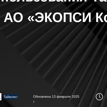
й
АО «ЭКОПСИ К
Обновлена 13 февраля 2025
Таймлист
г.