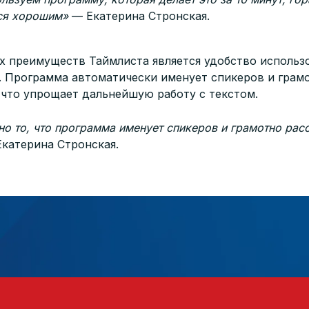
тся хорошим»
— Екатерина Стронская.
х преимуществ Таймлиста является удобство использ
 Программа автоматически именует спикеров и грамо
 что упрощает дальнейшую работу с текстом.
о то, что программа именует спикеров и грамотно расс
катерина Стронская.