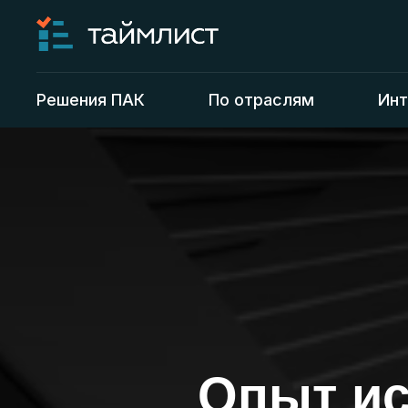
Решения ПАК
По отраслям
Инт
Опыт ис