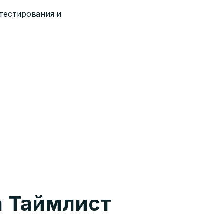
 тестирования и
а Таймлист