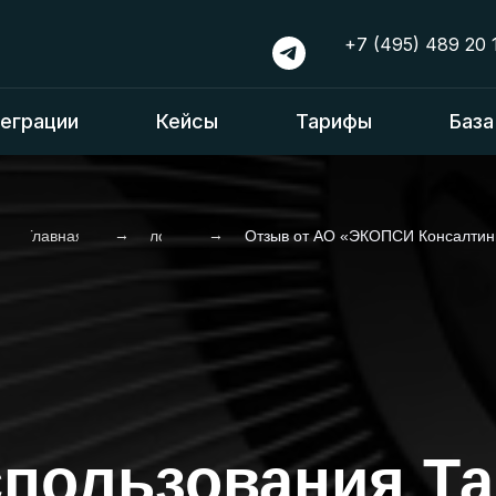
+7 (495) 489 20 
еграции
Кейсы
Тарифы
База
→
→
Главная
Блог
Отзыв от АО «ЭКОПСИ Консалтин
пользования Т