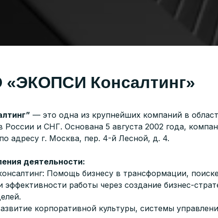
О «ЭКОПСИ Консалтинг»
алтинг”
— это одна из крупнейших компаний в област
в России и СНГ. Основана 5 августа 2002 года, компа
о адресу г. Москва, пер. 4-й Лесной, д. 4.
ения деятельности:
консалтинг: Помощь бизнесу в трансформации, поиск
 эффективности работы через создание бизнес-страт
елей.
Развитие корпоративной культуры, системы управлени