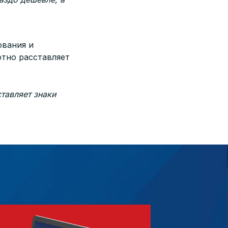
ования и
тно расставляет
тавляет знаки