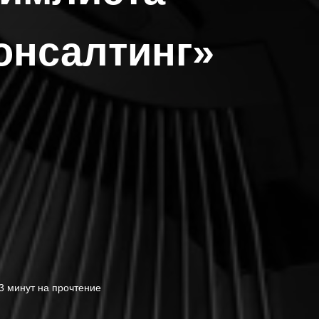
онсалтинг»
3 минут на прочтение