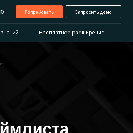
10
Попробовать
Запросить демо
 знаний
Бесплатное расширение
г»
аймлиста