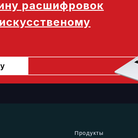
ину расшифровок
 искусственому
ку
Продукты