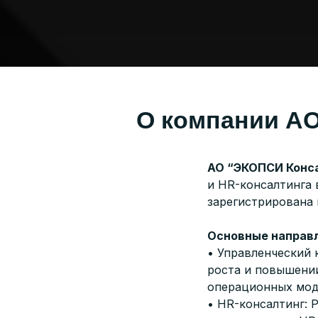
О компании А
АО “ЭКОПСИ Конс
и HR-консалтинга 
зарегистрирована п
Основные направл
• Управленческий 
роста и повышении
операционных мод
• HR-консалтинг: 