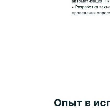
автоматизация HR
• Разработка техн
проведения опросо
Опыт в ис