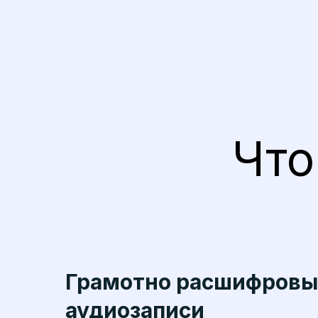
Что
Грамотно расшифровы
аудиозаписи