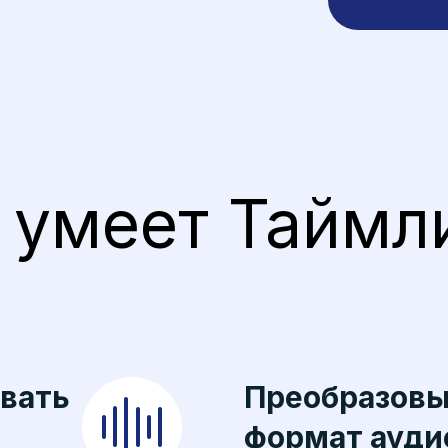
 умеет Таймл
вать
Преобразовы
формат ауди