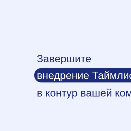
Завершите
внедрение Таймли
в контур вашей ко